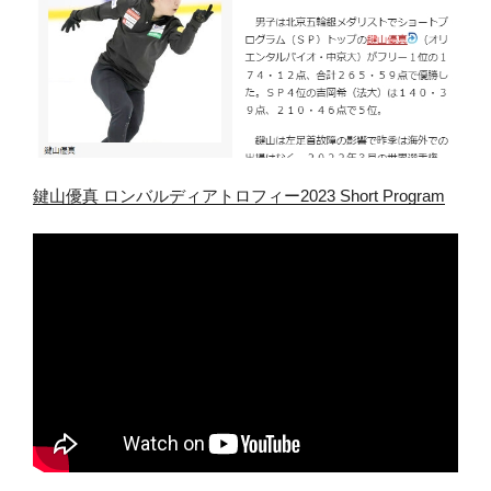
鍵山優真 ロンバルディアトロフィー2023 Short Program