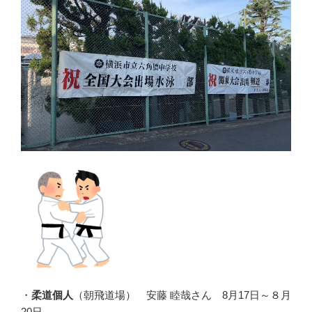
・
柔道個人
（朝飛道場） 安藤 睦哉さん 8月17日～８月
20日