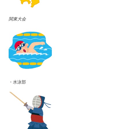
関東大会
・水泳部