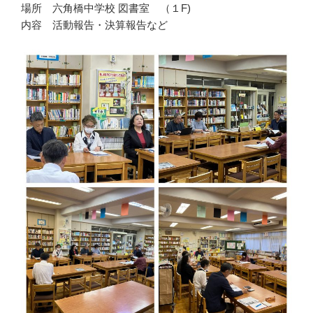
場所 六角橋中学校 図書室 （１F)
内容 活動報告・決算報告など