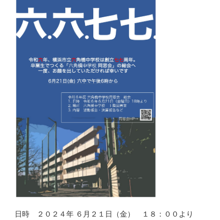
日時 ２０２４年 ６月２１日（金） １８：００より