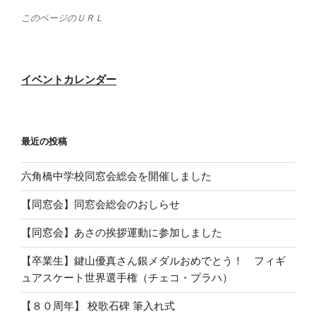
このページのＵＲＬ
イベントカレンダー
最近の投稿
六角橋中学校同窓会総会を開催しました
【同窓会】同窓会総会のおしらせ
【同窓会】あさの挨拶運動に参加しました
【卒業生】鍵山優真さん銀メダルおめでとう！ フィギ
ュアスケート世界選手権（チェコ・プラハ）
【８０周年】 校歌石碑 筆入れ式