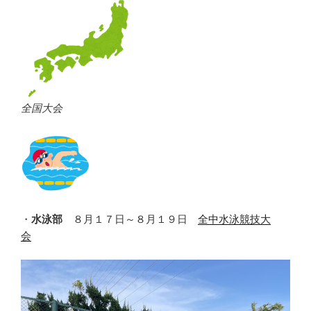
全国大会
・
水泳部
８月１７日～８月１９日
全中水泳競技大
会