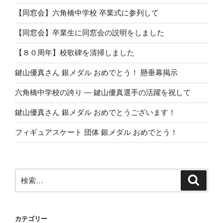
【同窓会】六角橋中学校 卒業式に参列して
【同窓会】卒業生に同窓会の説明をしました
【８０周年】校歌碑を清掃しました
鍵山優真さん 銀メダル おめでとう！ 懸垂幕掲示
六角橋中学校の誇り ― 鍵山優真選手の活躍を祝して
鍵山優真さん 銀メダル おめでとうございます！
フィギュアスケート 団体 銀メダル おめでとう！
検
検
索
索:
カテゴリー