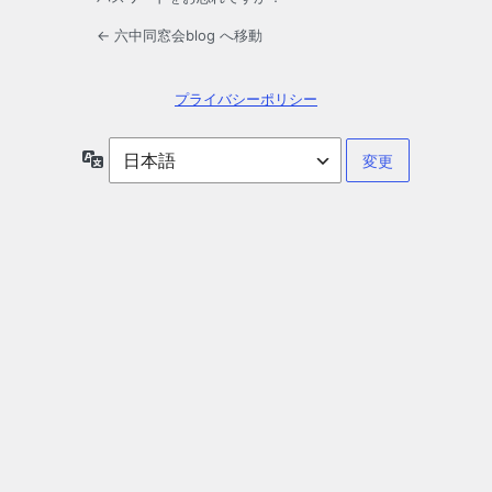
← 六中同窓会blog へ移動
プライバシーポリシー
言
語