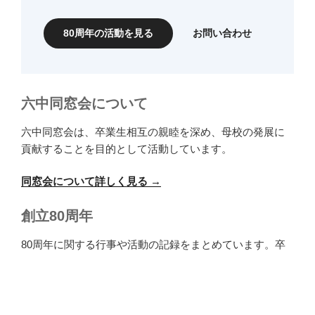
80周年の活動を見る
お問い合わせ
六中同窓会について
六中同窓会は、卒業生相互の親睦を深め、母校の発展に
貢献することを目的として活動しています。
同窓会について詳しく見る →
創立80周年
80周年に関する行事や活動の記録をまとめています。卒
業生からのメッセージ・写真の募集方法は、特設ページ
でご案内する予定です。
80周年の記事を見る →