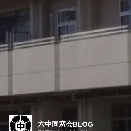
六中同窓会BLOG