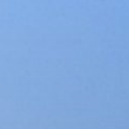
コ
ン
テ
ン
ツ
へ
ス
キ
ッ
プ