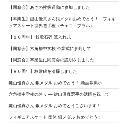
【同窓会】あさの挨拶運動に参加しました
【卒業生】鍵山優真さん銀メダルおめでとう！ フィギ
ュアスケート世界選手権（チェコ・プラハ）
【８０周年】 校歌石碑 筆入れ式
【同窓会】六角橋中学校 卒業式に参列して
【同窓会】卒業生に同窓会の説明をしました
【８０周年】校歌碑を清掃しました
鍵山優真さん 銀メダル おめでとう！ 懸垂幕掲示
六角橋中学校の誇り ― 鍵山優真選手の活躍を祝して
鍵山優真さん 銀メダル おめでとうございます！
フィギュアスケート 団体 銀メダル おめでとう！