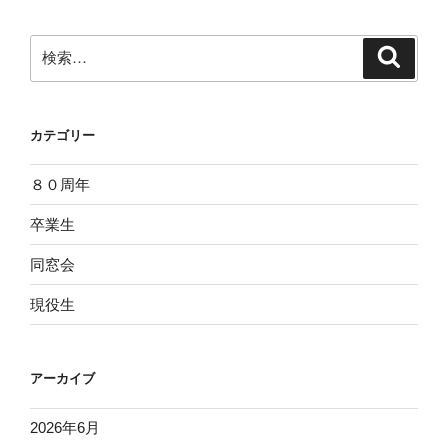
検
検
索
索:
カテゴリー
８０周年
卒業生
同窓会
現役生
アーカイブ
2026年6月