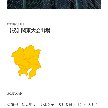
投
2022年8月1日
稿
【祝】関東大会出場
日:
関東大会
柔道部 個人男女 団体女子 ８月８日（月）～ ８月１