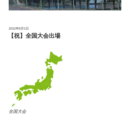
投
2022年8月1日
稿
【祝】全国大会出場
日:
全国大会