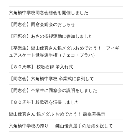
六角橋中学校同窓会総会を開催しました
【同窓会】同窓会総会のおしらせ
【同窓会】あさの挨拶運動に参加しました
【卒業生】鍵山優真さん銀メダルおめでとう！ フィギ
ュアスケート世界選手権（チェコ・プラハ）
【８０周年】 校歌石碑 筆入れ式
【同窓会】六角橋中学校 卒業式に参列して
【同窓会】卒業生に同窓会の説明をしました
【８０周年】校歌碑を清掃しました
鍵山優真さん 銀メダル おめでとう！ 懸垂幕掲示
六角橋中学校の誇り ― 鍵山優真選手の活躍を祝して