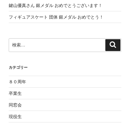
鍵山優真さん 銀メダル おめでとうございます！
フィギュアスケート 団体 銀メダル おめでとう！
検
検
索
索:
カテゴリー
８０周年
卒業生
同窓会
現役生