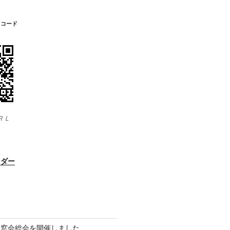
Ｒコード
ＲＬ
ンダー
同窓会総会を開催しました