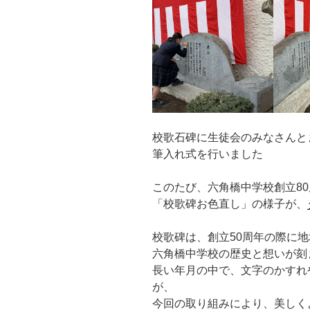
校歌石碑に生徒会のみなさんと
筆入れ式を行いました
このたび、六角橋中学校創立8
「校歌碑お色直し」の様子が、
校歌碑は、創立50周年の際に
六角橋中学校の歴史と想いが刻
長い年月の中で、文字のかすれ
が、
今回の取り組みにより、美しく