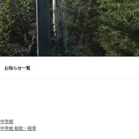
お知らせ一覧
橋中学校
中学校 校歌・校章