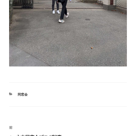
カ
同窓会
テ
ゴ
リ
ー
投
前
前
稿
の