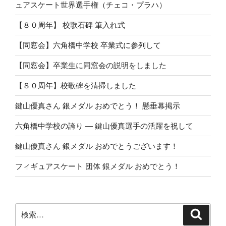
ュアスケート世界選手権（チェコ・プラハ）
【８０周年】 校歌石碑 筆入れ式
【同窓会】六角橋中学校 卒業式に参列して
【同窓会】卒業生に同窓会の説明をしました
【８０周年】校歌碑を清掃しました
鍵山優真さん 銀メダル おめでとう！ 懸垂幕掲示
六角橋中学校の誇り ― 鍵山優真選手の活躍を祝して
鍵山優真さん 銀メダル おめでとうございます！
フィギュアスケート 団体 銀メダル おめでとう！
検
検
索
索: