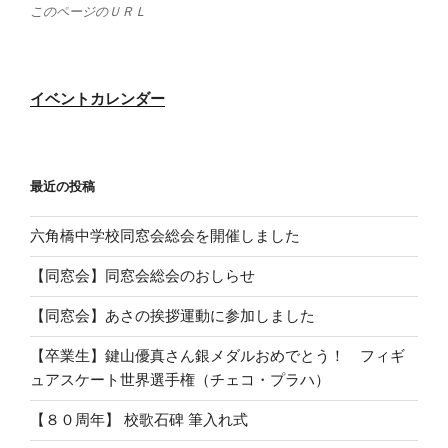
このページのＵＲＬ
イベントカレンダー
最近の投稿
六角橋中学校同窓会総会を開催しました
【同窓会】同窓会総会のおしらせ
【同窓会】あさの挨拶運動に参加しました
【卒業生】鍵山優真さん銀メダルおめでとう！ フィギ
ュアスケート世界選手権（チェコ・プラハ）
【８０周年】 校歌石碑 筆入れ式