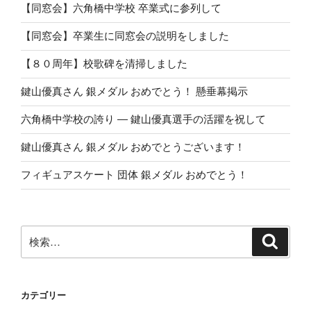
【同窓会】六角橋中学校 卒業式に参列して
【同窓会】卒業生に同窓会の説明をしました
【８０周年】校歌碑を清掃しました
鍵山優真さん 銀メダル おめでとう！ 懸垂幕掲示
六角橋中学校の誇り ― 鍵山優真選手の活躍を祝して
鍵山優真さん 銀メダル おめでとうございます！
フィギュアスケート 団体 銀メダル おめでとう！
検
検
索
索:
カテゴリー