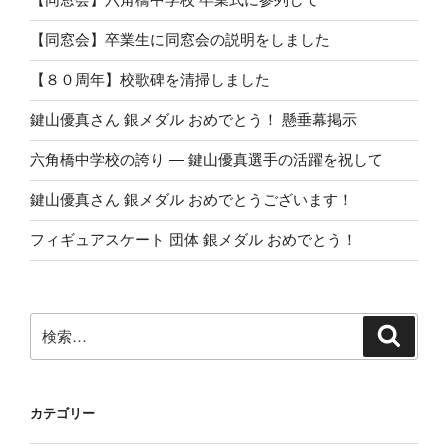
【同窓会】卒業生に同窓会の説明をしました
【８０周年】校歌碑を清掃しました
鍵山優真さん 銀メダル おめでとう！ 懸垂幕掲示
六角橋中学校の誇り ― 鍵山優真選手の活躍を祝して
鍵山優真さん 銀メダル おめでとうございます！
フィギュアスケート 団体 銀メダル おめでとう！
検
検
索
索:
カテゴリー