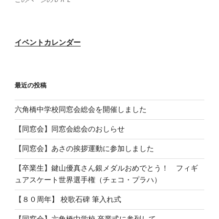
イベントカレンダー
最近の投稿
六角橋中学校同窓会総会を開催しました
【同窓会】同窓会総会のおしらせ
【同窓会】あさの挨拶運動に参加しました
【卒業生】鍵山優真さん銀メダルおめでとう！ フィギ
ュアスケート世界選手権（チェコ・プラハ）
【８０周年】 校歌石碑 筆入れ式
【同窓会】六角橋中学校 卒業式に参列して