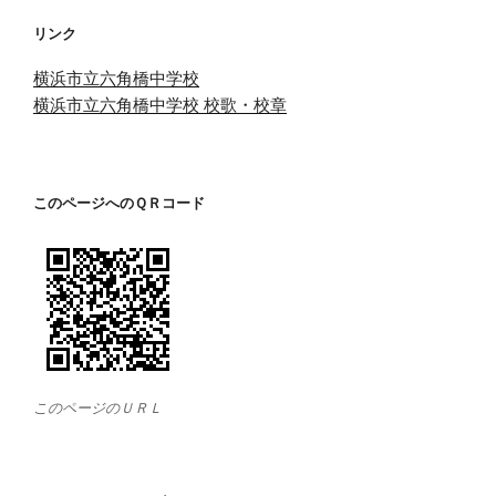
リンク
横浜市立六角橋中学校
横浜市立六角橋中学校 校歌・校章
このページへのＱＲコード
このページのＵＲＬ