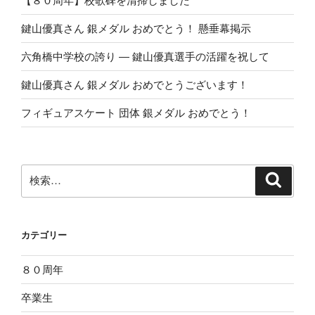
【８０周年】校歌碑を清掃しました
鍵山優真さん 銀メダル おめでとう！ 懸垂幕掲示
六角橋中学校の誇り ― 鍵山優真選手の活躍を祝して
鍵山優真さん 銀メダル おめでとうございます！
フィギュアスケート 団体 銀メダル おめでとう！
検
検
索
索:
カテゴリー
８０周年
卒業生